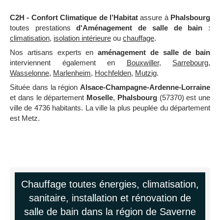
C2H - Confort Climatique de l’Habitat
assure à
Phalsbourg
toutes prestations
d'Aménagement de salle de bain
:
climatisation
,
isolation intérieure
ou
chauffage
.
Nos artisans experts en
aménagement de salle de bain
interviennent également en
Bouxwiller
,
Sarrebourg
,
Wasselonne
,
Marlenheim
,
Hochfelden
,
Mutzig
.
Située dans la région
Alsace-Champagne-Ardenne-Lorraine
et dans le département
Moselle
,
Phalsbourg
(57370) est une
ville de 4736 habitants. La ville la plus peuplée du département
est Metz.
Chauffage toutes énergies, climatisation,
sanitaire, installation et rénovation de
salle de bain dans la région de Saverne