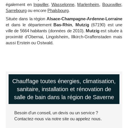
également en
Ingwiller
,
Wasselonne
,
Marlenheim
,
Bouxwiller
,
Sarrebourg
ou encore
Phalsbourg
.
Située dans la région
Alsace-Champagne-Ardenne-Lorraine
et dans le département
Bas-Rhin
,
Mutzig
(67190) est une
ville de 5664 habitants (données de 2010).
Mutzig
est située à
proximité d'Obernai, Lingolsheim, Illkirch-Graffenstaden mais
aussi Erstein ou Ostwald.
Chauffage toutes énergies, climatisation,
sanitaire, installation et rénovation de
salle de bain dans la région de Saverne
Besoin d'un conseil, un devis ou un service ?
Contactez-nous via notre site ou appelez nous.